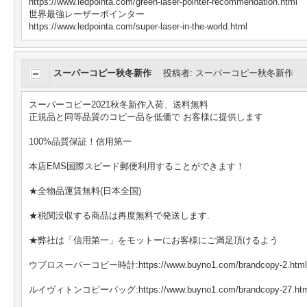
https://www.ledpointa.com/green-laser-pointer-recommendation.html
世界最強レーザーポインター
https://www.ledpointa.com/super-laser-in-the-world.html
スーパーコピー秋冬新作
投稿者
:
スーパーコピー秋冬新作
スーパーコピー2021秋冬新作入荷、送料無料
正規品と同等品質のコピー品を低価で お客様に提供します
100%品質保証！信用第一
本店EMS国際スピード郵便利用することができます！
★全物品運賃無料(日本全国)
★税関没収する商品は再度無料で発送します.
★弊社は「信用第一」をモットーにお客様にご満足頂けるよう
ウブロスーパーコピー時計:https://www.buyno1.com/brandcopy-2.html
ルイヴィトンコピーバッグ:https://www.buyno1.com/brandcopy-27.htm