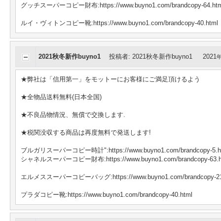
グッチスーパーコピー財布:https://www.buyno1.com/brandcopy-64.htm
ルイ・ヴィトンコピー靴:https://www.buyno1.com/brandcopy-40.html
2021秋冬新作buyno1
投稿者
:
2021秋冬新作buyno1
2021
★弊社は「信用第一」をモットーにお客様にご満足頂けるよう
★全物品送料無料(日本全国)
★不良品物情況、無償で交換します.
★税関没収する商品は再度無料で発送します!
ブルガリスーパーコピー時計":https://www.buyno1.com/brandcopy-5.h
シャネルスーパーコピー財布:https://www.buyno1.com/brandcopy-63.h
エルメススーパーコピーバッグ:https://www.buyno1.com/brandcopy-21
プラダコピー靴:https://www.buyno1.com/brandcopy-40.html