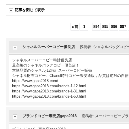
記事を閉じて表示
«
前
1
...
894
895
896
897
シャネルスーパーコピー優良店
投稿者
:
シャネルバッグコピ
シャネルスーパーコピー時計優良店
最高級のシャネルバッグコピー優良店！
本物品質のシャネルj12時計スーパーコピー販売
シャネル財布コピー、Chanel時計コピー激安通販，品質は絶対の自
https://www.gapa2018.com/
https://www.gapa2018.com/brands-1-12.html
https://www.gapa2018.com/brands-1-31.html
https://www.gapa2018.com/brands-1-63.html
ブランドコピー専売店gapa2018
投稿者
:
スーパーコピーブラ