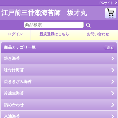
PCサイト
江戸前三番瀬海苔師 坂才丸
ログイン
新規登録はこちら
お問い合わせ
商品カテゴリ一覧
戻る
焼き海苔
味付け海苔
焼ききざみ海苔
冷凍生海苔
詰め合わせ
米油海苔