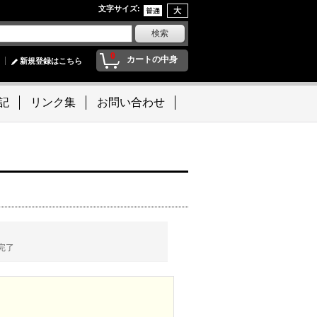
文字サイズ
:
0
カートの中身
新規登録はこちら
記
リンク集
お問い合わせ
完了