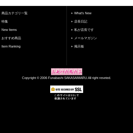
商品カテゴリ一覧
What's New
特集
店長日記
New Items
私が店長です
おすすめ商品
メールマガジン
Item Ranking
掲示板
Copyright © 2006 Funabashi SAKASAIMARU.All right reseted.