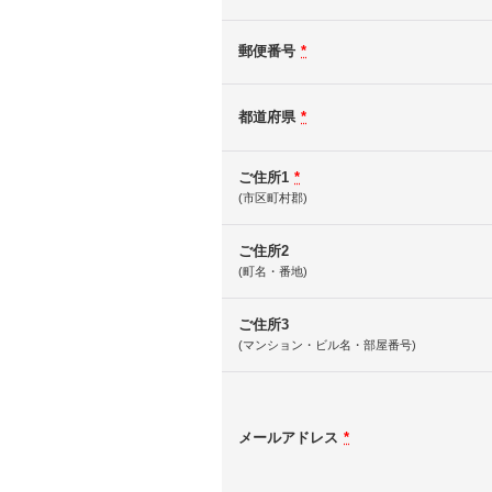
郵便番号
*
都道府県
*
ご住所1
*
(市区町村郡)
ご住所2
(町名・番地)
ご住所3
(マンション・ビル名・部屋番号)
メールアドレス
*