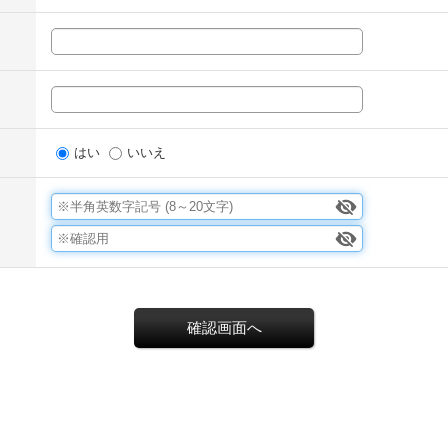
はい
いいえ