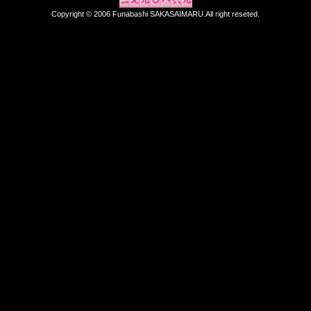
Copyright © 2006 Funabashi SAKASAIMARU.All right reseted.