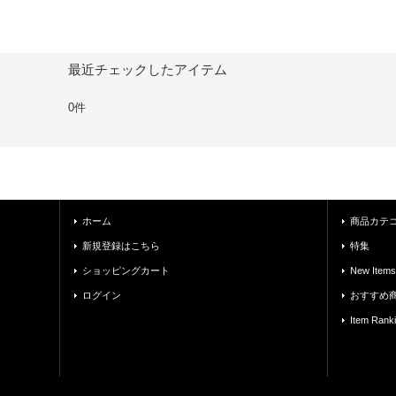
最近チェックしたアイテム
0件
ホーム
商品カテ
新規登録はこちら
特集
ショッピングカート
New Items
ログイン
おすすめ
Item Rank