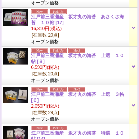
オープン価格
江戸前三番瀬産 坂才丸の海苔 あさくさ海
苔 １０帖
[17]
16,310円
(税込)
[在庫数 20点]
オープン価格
江戸前三番瀬産 坂才丸の海苔 上選 １０
帖
[８]
6,590円
(税込)
[在庫数 20点]
オープン価格
江戸前三番瀬産 坂才丸の海苔 上選 ３帖
[６]
2,050円
(税込)
[在庫数 29点]
オープン価格
江戸前三番瀬産 坂才丸の海苔 特選 １０
帖
[14]