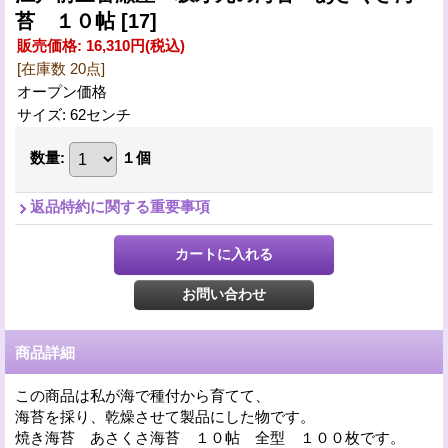
苔 １０帖
[17]
販売価格
:
16,310円
(税込)
[在庫数 20点]
オープン価格
サイズ
:
62センチ
数量
:
１個
返品特約に関する重要事項
商品詳細
この商品は私が海で種付から育てて、
海苔を採り、乾燥させて製品にした物です。
焼き海苔 あさくさ海苔 １０帖 全型 １００枚です。