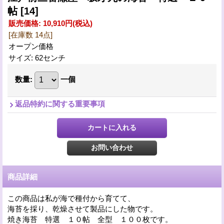
帖
[14]
販売価格
:
10,910円
(税込)
[在庫数 14点]
オープン価格
サイズ
:
62センチ
数量
:
一個
返品特約に関する重要事項
商品詳細
この商品は私が海で種付から育てて、
海苔を採り、乾燥させて製品にした物です。
焼き海苔 特選 １０帖 全型 １００枚です。