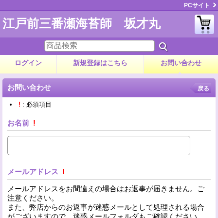
PCサイト
江戸前三番瀬海苔師 坂才丸
ログイン
新規登録はこちら
お問い合わせ
お問い合わせ
戻る
!
: 必須項目
お名前
!
メールアドレス
!
メールアドレスをお間違えの場合はお返事が届きません。ご
注意ください。
また、弊店からのお返事が迷惑メールとして処理される場合
がございますので、迷惑メールフォルダもご確認ください。