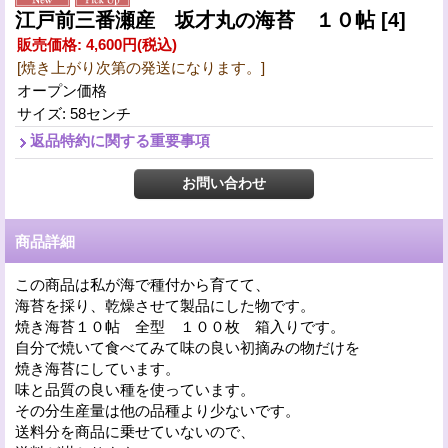
江戸前三番瀬産 坂才丸の海苔 １０帖
[4]
販売価格
:
4,600円
(税込)
[焼き上がり次第の発送になります。]
オープン価格
サイズ
:
58センチ
返品特約に関する重要事項
商品詳細
この商品は私が海で種付から育てて、
海苔を採り、乾燥させて製品にした物です。
焼き海苔１０帖 全型 １００枚 箱入りです。
自分で焼いて食べてみて味の良い初摘みの物だけを
焼き海苔にしています。
味と品質の良い種を使っています。
その分生産量は他の品種より少ないです。
送料分を商品に乗せていないので、