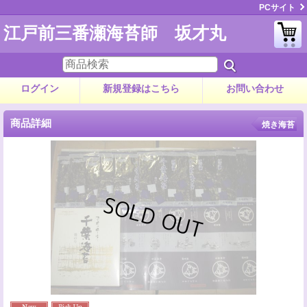
PCサイト
江戸前三番瀬海苔師 坂才丸
ログイン
新規登録はこちら
お問い合わせ
商品詳細
焼き海苔