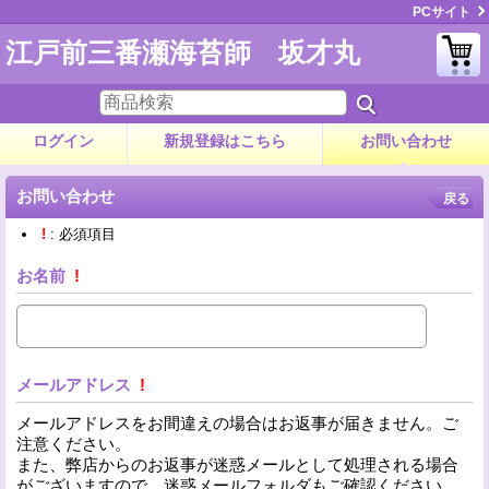
PCサイト
江戸前三番瀬海苔師 坂才丸
ログイン
新規登録はこちら
お問い合わせ
お問い合わせ
戻る
!
: 必須項目
お名前
!
メールアドレス
!
メールアドレスをお間違えの場合はお返事が届きません。ご
注意ください。
また、弊店からのお返事が迷惑メールとして処理される場合
がございますので、迷惑メールフォルダもご確認ください。