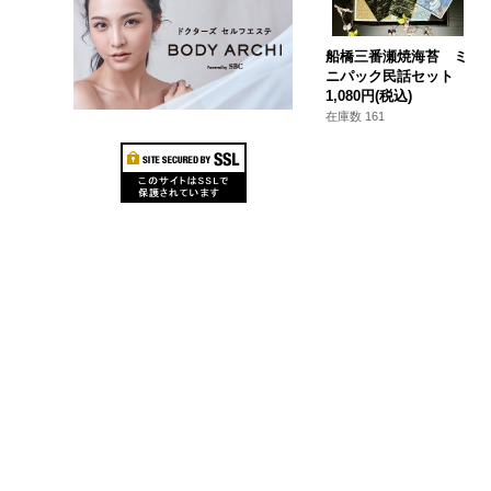
船橋三番瀬焼海苔 ミ
ニパック民話セット
1,080円
(税込)
在庫数 161