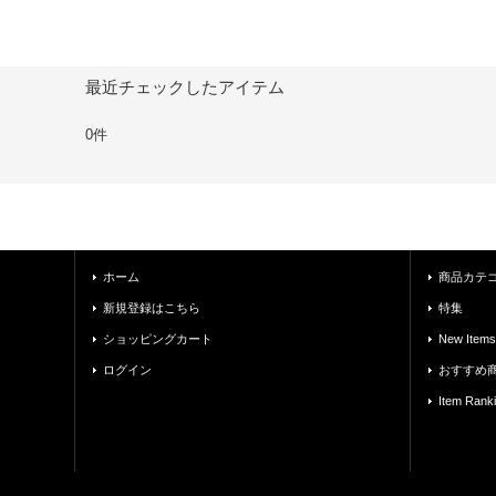
最近チェックしたアイテム
0件
ホーム
商品カテ
新規登録はこちら
特集
ショッピングカート
New Items
ログイン
おすすめ
Item Rank