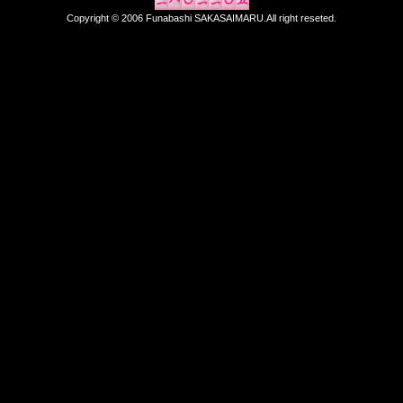
Copyright © 2006 Funabashi SAKASAIMARU.All right reseted.