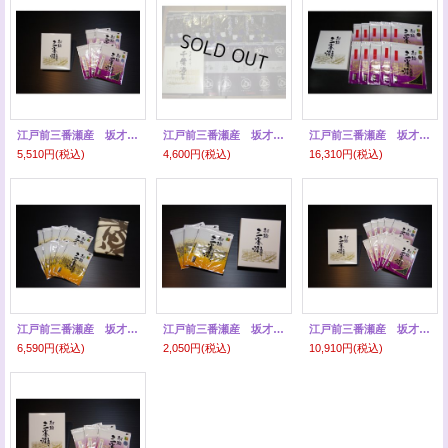
江戸前三番瀬産 坂才丸の海苔 特選 ５帖
江戸前三番瀬産 坂才丸の海苔 １０帖
江戸前三番瀬産 坂才丸の海苔 あさくさ海苔 １０帖
5,510円
(税込)
4,600円
(税込)
16,310円
(税込)
江戸前三番瀬産 坂才丸の海苔 上選 １０帖
江戸前三番瀬産 坂才丸の海苔 上選 ３帖
江戸前三番瀬産 坂才丸の海苔 特選 １０帖
6,590円
(税込)
2,050円
(税込)
10,910円
(税込)