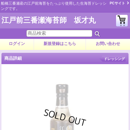
船橋三番瀬産の江戸前海苔をたっぷり使用した生海苔ドレッシ
PCサイト
ングです。
江戸前三番瀬海苔師 坂才丸
ログイン
新規登録はこちら
お問い合わせ
商品詳細
ドレッシング