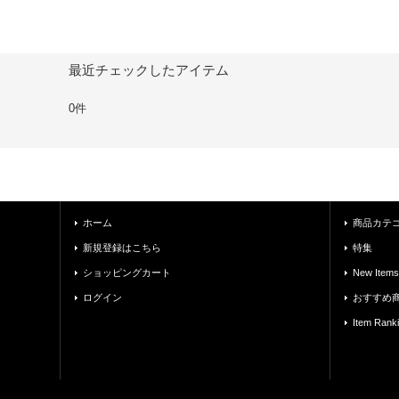
最近チェックしたアイテム
0件
ホーム
商品カテ
新規登録はこちら
特集
ショッピングカート
New Items
ログイン
おすすめ
Item Rank