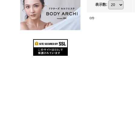
表示数
:
0
件