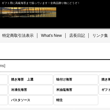
。ギフト用に高級海苔まで揃っています！全商品贈り物にどうぞ！
特定商取引法表示
What's New
店長日記
リンク集
ems
]
焼き海苔 上選
味付け海苔
焼き
冷凍生海苔
米油塩海苔
ギフ
パスタソース
特注