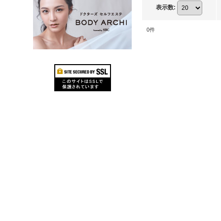
表示数
:
0
件