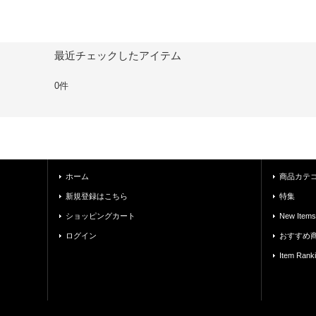
最近チェックしたアイテム
0件
ホーム
商品カテ
新規登録はこちら
特集
ショッピングカート
New Items
ログイン
おすすめ
Item Rank