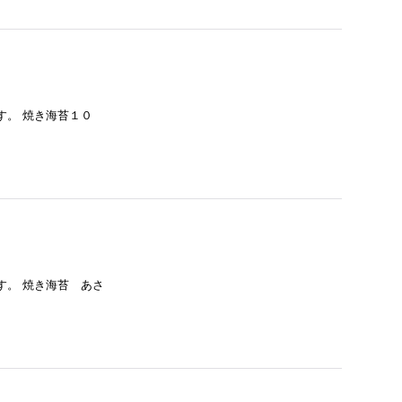
す。 焼き海苔１０
す。 焼き海苔 あさ