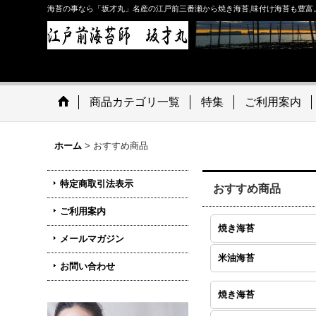
海苔の事なら「坂才丸」名産の江戸前三番瀬から焼き海苔,味付け海苔も豊富
商品カテゴリ一覧
特集
ご利用案内
ホーム
>
おすすめ商品
特定商取引法表示
おすすめ商品
ご利用案内
焼き海苔
メールマガジン
米油海苔
お問い合わせ
焼き海苔