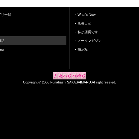
ゴリ一覧
What's New
店長日記
私が店長です
商品
メールマガジン
ing
掲示板
Copyright © 2006 Funabashi SAKASAIMARU.All right reseted.