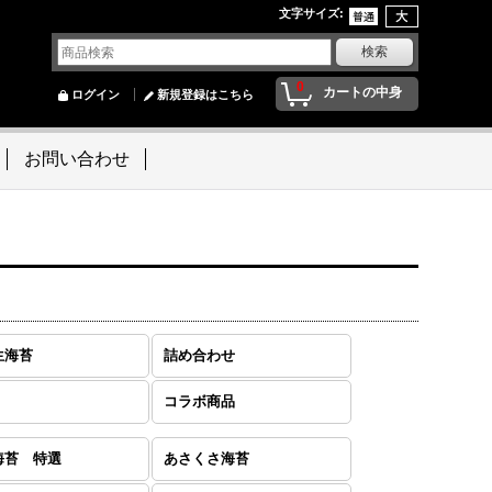
文字サイズ
:
0
カートの中身
ログイン
新規登録はこちら
お問い合わせ
生海苔
詰め合わせ
コラボ商品
海苔 特選
あさくさ海苔