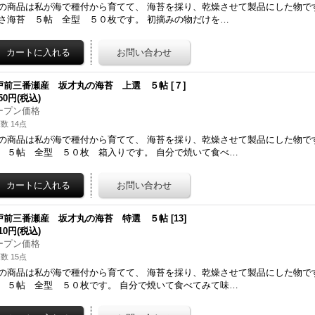
の商品は私が海で種付から育てて、 海苔を採り、乾燥させて製品にした物で
さ海苔 ５帖 全型 ５０枚です。 初摘みの物だけを…
戸前三番瀬産 坂才丸の海苔 上選 ５帖
[
７
]
350円
(税込)
ープン価格
数 14点
の商品は私が海で種付から育てて、 海苔を採り、乾燥させて製品にした物で
 ５帖 全型 ５０枚 箱入りです。 自分で焼いて食べ…
戸前三番瀬産 坂才丸の海苔 特選 ５帖
[
13
]
510円
(税込)
ープン価格
数 15点
の商品は私が海で種付から育てて、 海苔を採り、乾燥させて製品にした物で
 ５帖 全型 ５０枚です。 自分で焼いて食べてみて味…