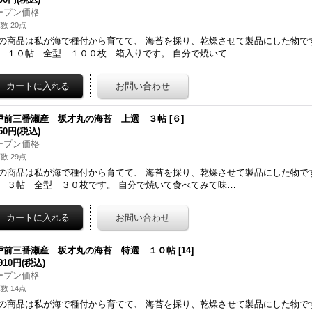
ープン価格
数 20点
の商品は私が海で種付から育てて、 海苔を採り、乾燥させて製品にした物で
 １０帖 全型 １００枚 箱入りです。 自分で焼いて…
戸前三番瀬産 坂才丸の海苔 上選 ３帖
[
６
]
050円
(税込)
ープン価格
数 29点
の商品は私が海で種付から育てて、 海苔を採り、乾燥させて製品にした物で
 ３帖 全型 ３０枚です。 自分で焼いて食べてみて味…
戸前三番瀬産 坂才丸の海苔 特選 １０帖
[
14
]
,910円
(税込)
ープン価格
数 14点
の商品は私が海で種付から育てて、 海苔を採り、乾燥させて製品にした物で